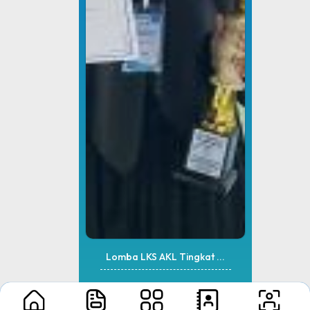
Lomba LKS AKL Tingkat ...
Dinas Pemuda dan Olahraga
DIY