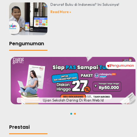
Darurat Buku di Indonesia? Ini Solusinya!
Read More »
Pengumuman
Pengumuman
#
Ujian Sekolah Daring Di Rian.web.id
1
2
Prestasi