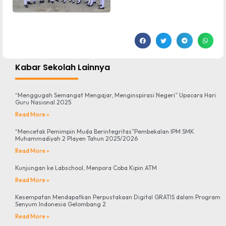
Kabar Sekolah Lainnya
“Menggugah Semangat Mengajar, Menginspirasi Negeri” Upacara Hari
Guru Nasional 2025
Read More »
“Mencetak Pemimpin Muda Berintegritas”Pembekalan IPM SMK
Muhammadiyah 2 Playen Tahun 2025/2026
Read More »
Kunjungan ke Labschool, Menpora Coba Kipin ATM
Read More »
Kesempatan Mendapatkan Perpustakaan Digital GRATIS dalam Program
Senyum Indonesia Gelombang 2
Read More »