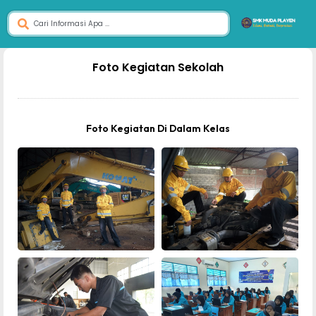
dibuat oleh rrdigital.id
Foto Kegiatan Sekolah
Foto Kegiatan Di Dalam Kelas