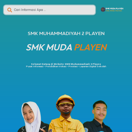
SMK MUHAMMADIYAH 2 PLAYEN
SMK MUDA
PLAYEN
Selamat Datang di Website SMK Muhammadiyah 2 Playen
Pusat Informasi • Pendidikan Vokasi • Prestasi • Layanan Digital Sekolah