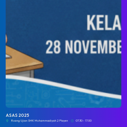
ASAS 2025
Ruang Ujian SMK Muhammadiyah 2 Playen
07.30 - 17.00