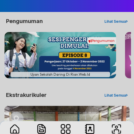
Pengumuman
Lihat Semua
Pengumuman
#
Ujian Sekolah Daring Di Rian.web.id
Ekstrakurikuler
Lihat Semua