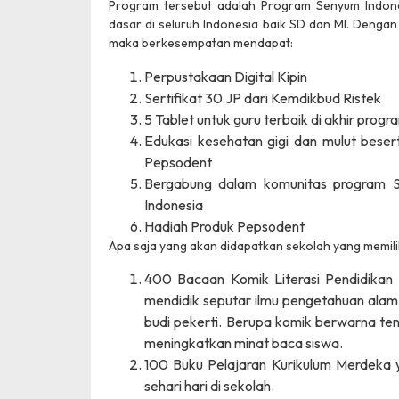
Program tersebut adalah Program Senyum Indones
dasar di seluruh Indonesia baik SD dan MI. Denga
maka berkesempatan mendapat:
Perpustakaan Digital Kipin
Sertifikat 30 JP dari Kemdikbud Ristek
Juara 1
5 Tablet untuk guru terbaik di akhir progr
Edukasi kesehatan gigi dan mulut besert
Pepsodent
Bergabung dalam komunitas program S
Indonesia
Hadiah Produk Pepsodent
Apa saja yang akan didapatkan sekolah yang memilik
400 Bacaan Komik Literasi Pendidikan
mendidik seputar ilmu pengetahuan alam,
budi pekerti. Berupa komik berwarna ten
meningkatkan minat baca siswa.
100 Buku Pelajaran Kurikulum Merdeka 
sehari hari di sekolah.