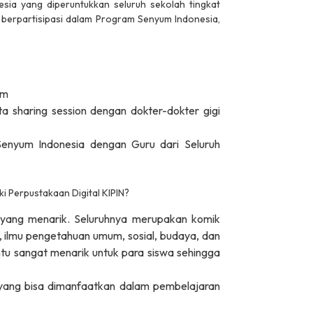
ia yang diperuntukkan seluruh sekolah tingkat
n berpartisipasi dalam Program Senyum Indonesia,
Juara 1
am
a sharing session dengan dokter-dokter gigi
enyum Indonesia dengan Guru dari Seluruh
i Perpustakaan Digital KIPIN?
 yang menarik. Seluruhnya merupakan komik
 ilmu pengetahuan umum, sosial, budaya, dan
tu sangat menarik untuk para siswa sehingga
yang bisa dimanfaatkan dalam pembelajaran