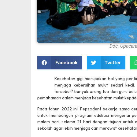
Doc. Upacar
Facebook
Twitter
Kesehatan gigi merupakan hal yang penti
menjaga kebersihan mulut sedari kecil
tersebut? banyak orang tua dan guru bel
pemahaman dalam menjaga kesehatan mulut kepada
Pada tahun 2022 ini, Pepsodent bekerja sama den
Ujian Sekolah Daring Di 
untuk membangun program edukasi mengenai pen
malam hari selama 21 hari dengan tujuan untuk 
sekolah agar lebih menjaga dan merawat kesehatan 