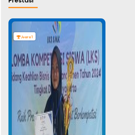
Prestasi
Juara 1
Juara 