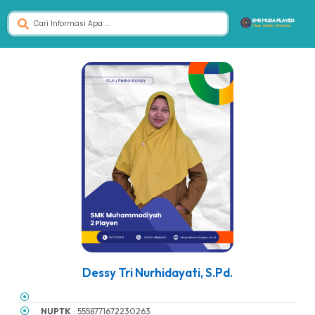
Dessy Tri Nurhidayati, S.Pd.
NUPTK
: 5558771672230263