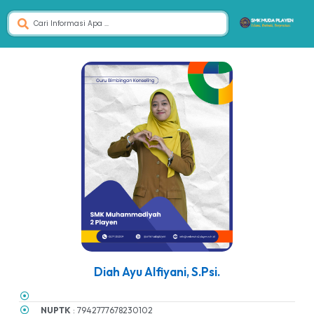
Diah Ayu Alfiyani, S.Psi.
NUPTK
: 7942777678230102