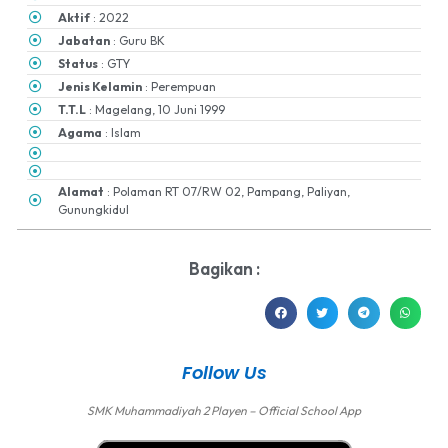
Aktif
: 2022
Jabatan
: Guru BK
Status
: GTY
Jenis Kelamin
: Perempuan
T.T.L
: Magelang, 10 Juni 1999
Agama
: Islam
Alamat
: Polaman RT 07/RW 02, Pampang, Paliyan,
Gunungkidul
Bagikan :
Follow Us
SMK Muhammadiyah 2 Playen – Official School App