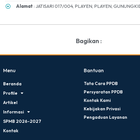
Alamat
: JATISARI 017/004, PLAYEN, PLAYEN, GUNUNGKI
Bagikan :
Menu
Bantuan
Tata Cara PPDB
Beranda
Persyaratan PPDB
Profile
Kontak Kami
Artikel
Kebijakan Privasi
Informasi
Pengaduan Layanan
SPMB 2026-2027
Kontak