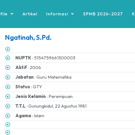
file
Artikel
Informasi
SPMB 2026-2027
K
Ngatinah, S.Pd.
NUPTK
: 5154759661300003
Aktif
: 2006
Jabatan
: Guru Matematika
Status
: GTY
Jenis Kelamin
: Perempuan
T.T.L
: Gunungkidul, 22 Agustus 1981
Agama
: Islam