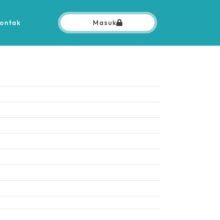
ontak
Masuk