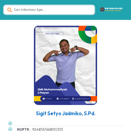
Sigit Setyo Jadmiko, S.Pd.
NUPTK
: 9248767668130313